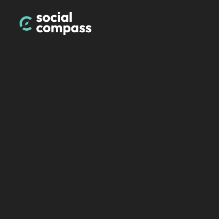
Meer klanten 
Zet Instagram in o