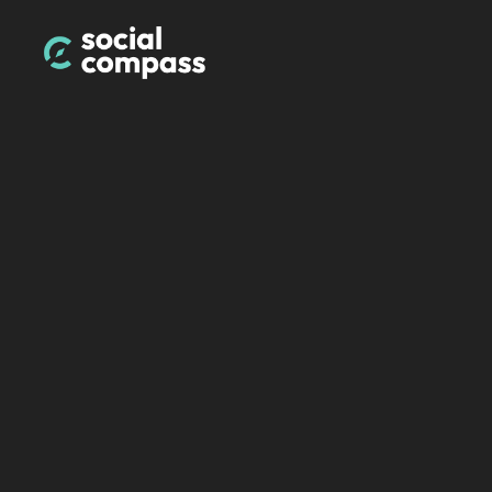
Succes behal
Maak een suc